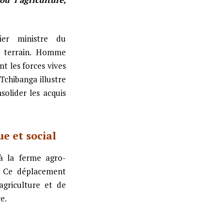
ier ministre du
e terrain. Homme
t les forces vives
Tchibanga illustre
olider les acquis
e et social
à la ferme agro-
. Ce déplacement
agriculture et de
e.