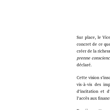
Sur place, le Vic
concret de ce que
créer de la riches
prenne conscience
déclaré.
Cette vision s’in
vis-à-vis des im
d’incitation et 
l’accès aux finan