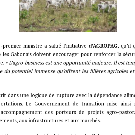
e-premier ministre a salué l’initiative
d’AGROPAG,
qu’il 
 les Gabonais doivent encourager pour renforcer la sécur
se.
« L’agro-business est une opportunité majeure. Il est tem
 du potentiel immense qu’offrent les filières agricoles et
scrit dans une logique de rupture avec la dépendance ali
portations. Le Gouvernement de transition mise ainsi 
d’accompagnement des porteurs de projets agro-pastora
cements, aux infrastructures et aux marchés.