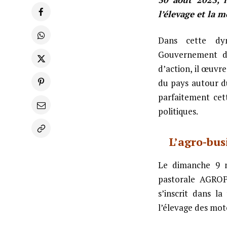
l’élevage et la 
Dans cette dy
Gouvernement de
d’action, il œuvr
du pays autour du
parfaitement cett
politiques.
L’agro-bus
Le dimanche 9 
pastorale AGROP
s’inscrit dans l
l’élevage des mot