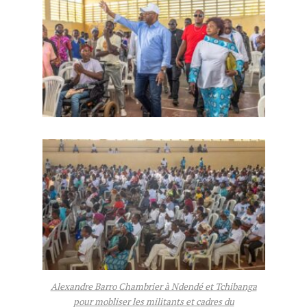
Alexandre Barro Chambrier à Ndendé et Tchibanga
pour mobliser les militants et cadres du