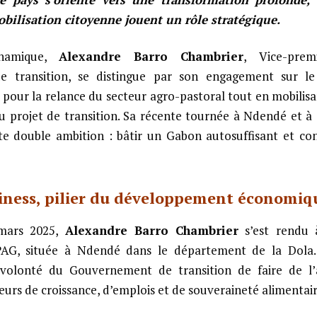
mobilisation citoyenne jouent un rôle stratégique.
namique,
Alexandre Barro Chambrier
, Vice-prem
 transition, se distingue par son engagement sur l
e pour la relance du secteur agro-pastoral tout en mobilisan
 projet de transition. Sa récente tournée à Ndendé et à 
e double ambition : bâtir un Gabon autosuffisant et cons
iness, pilier du développement économiqu
mars 2025,
Alexandre Barro Chambrier
s’est rendu 
AG, située à Ndendé dans le département de la Dola
a volonté du Gouvernement de transition de faire de l’
eurs de croissance, d’emplois et de souveraineté alimentair