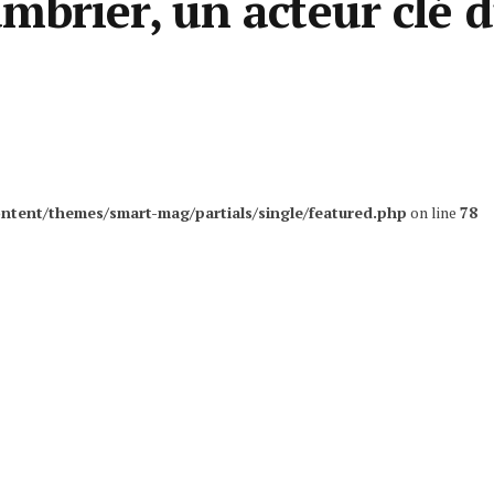
brier, un acteur clé 
ntent/themes/smart-mag/partials/single/featured.php
on line
78