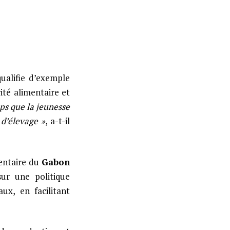
qualifie d’exemple
ité alimentaire et
ps que la jeunesse
 d’élevage »
, a-t-il
mentaire du
Gabon
sur une politique
ux, en facilitant