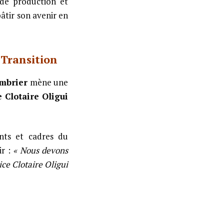
 de production et
âtir son avenir en
 Transition
mbrier
mène une
e Clotaire Oligui
ants et cadres du
r :
« Nous devons
ce Clotaire Oligui