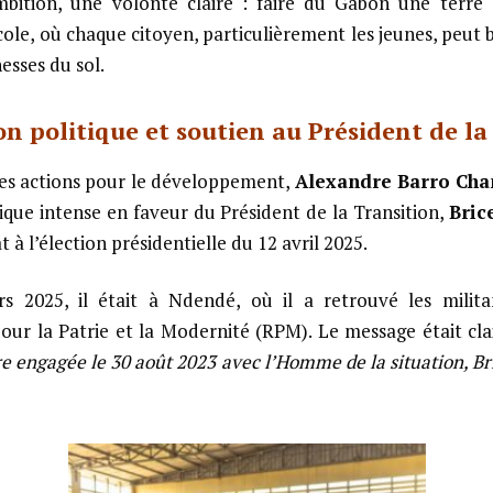
mbition, une volonté claire : faire du Gabon une terre
cole, où chaque citoyen, particulièrement les jeunes, peut b
hesses du sol.
on politique et soutien au Président de la
ses actions pour le développement,
Alexandre Barro Cha
tique intense en faveur du Président de la Transition,
Bric
t à l’élection présidentielle du 12 avril 2025.
 2025, il était à Ndendé, où il a retrouvé les milit
r la Patrie et la Modernité (RPM). Le message était clai
e engagée le 30 août 2023 avec l’Homme de la situation, Bri