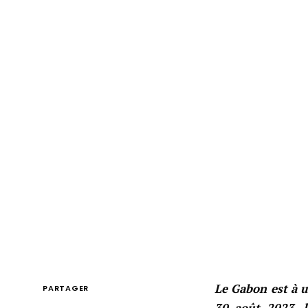
Le Gabon est à u
PARTAGER
30 août 2023, l