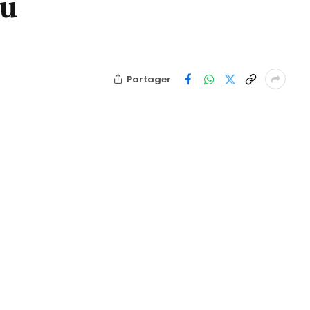
du
Partager