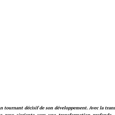
n tournant décisif de son développement. Avec la tran
e pays s’oriente vers une transformation profonde, o