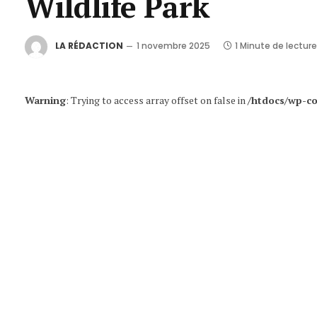
Wildlife Park
LA RÉDACTION
1 novembre 2025
1 Minute de lecture
Warning
: Trying to access array offset on false in
/htdocs/wp-co