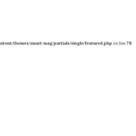
ntent/themes/smart-mag/partials/single/featured.php
on line
78