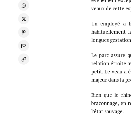
événement excepti
veaux de cette es
Un employé a fi
habituellement l
longues gestation
Le parc assure q
relation étroite 
petit. Le veau a
majeur dans la pr
Bien que le rhin
braconnage, en r
l’état sauvage.