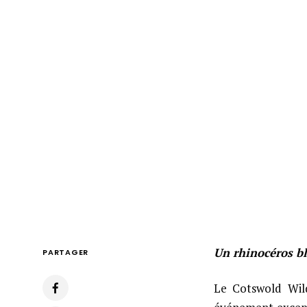
Un rhinocéros bl
PARTAGER
Le Cotswold Wild