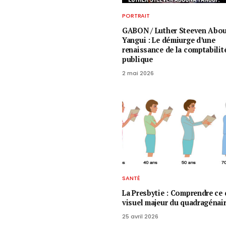
PORTRAIT
GABON / ​Luther Steeven Abo
Yangui : Le démiurge d’une
renaissance de la comptabilit
publique
2 mai 2026
SANTÉ
La Presbytie : Comprendre ce 
visuel majeur du quadragénai
25 avril 2026