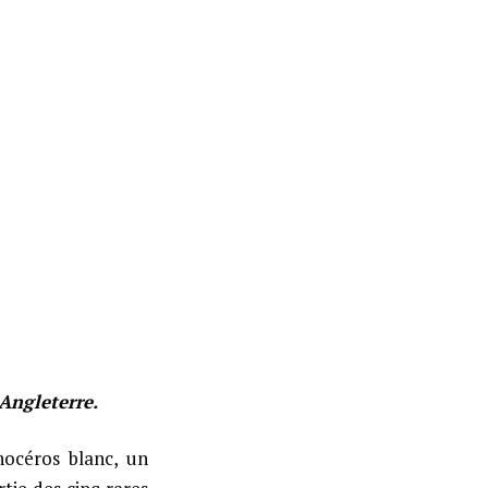
Angleterre.
nocéros blanc, un