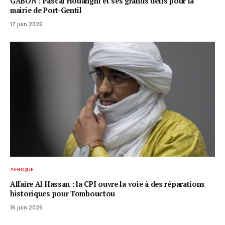
GABON : Pascal Houangni et ses grands défis pour la
mairie de Port-Gentil
17 juin 2026
AFRIQUE
Affaire Al Hassan : la CPI ouvre la voie à des réparations
historiques pour Tombouctou
16 juin 2026