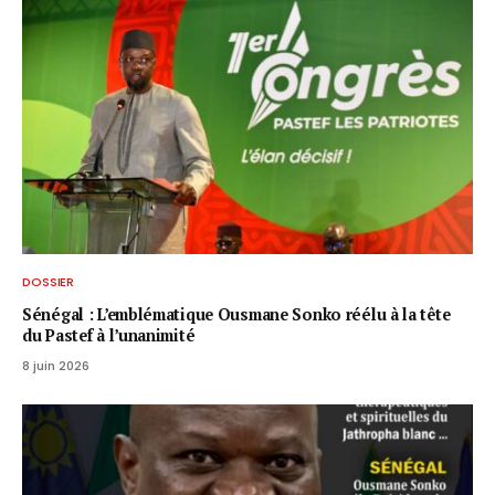
DOSSIER
Sénégal : L’emblématique Ousmane Sonko réélu à la tête
du Pastef à l’unanimité
8 juin 2026