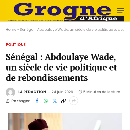
Home
»
Sénégal : Abdoulaye Wade, un siècle de vie politique et de rebondissements
POLITIQUE
Sénégal : Abdoulaye Wade,
un siècle de vie politique et
de rebondissements
LA RÉDACTION
24 juin 2026
5 Minutes de lecture
Partager